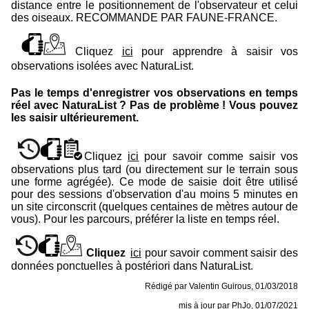
distance entre le positionnement de l'observateur et celui
des oiseaux. RECOMMANDE PAR FAUNE-FRANCE.
Cliquez
ici
pour apprendre à saisir vos
observations isolées avec
NaturaList
.
Pas le temps d'enregistrer vos observations en temps
réel avec NaturaList ? Pas de problème ! Vous pouvez
les saisir ultérieurement.
Cliquez
ici
pour savoir comme saisir vos
observations plus tard (ou directement sur le terrain sous
une forme agrégée). Ce mode de saisie doit être utilisé
pour des sessions d'observation d'au moins 5 minutes en
un site circonscrit (quelques centaines de mètres autour de
vous). Pour les parcours, préférer la liste en temps réel.
Cliquez
ici
pour savoir comment saisir des
données ponctuelles à postériori dans NaturaList.
Rédigé par Valentin Guirous, 01/03/2018
mis à jour par PhJo, 01/07/2021