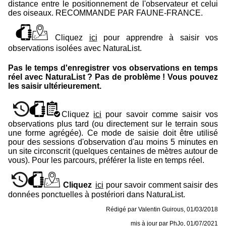
distance entre le positionnement de l'observateur et celui
des oiseaux. RECOMMANDE PAR FAUNE-FRANCE.
Cliquez
ici
pour apprendre à saisir vos
observations isolées avec
NaturaList
.
Pas le temps d'enregistrer vos observations en temps
réel avec NaturaList ? Pas de problème ! Vous pouvez
les saisir ultérieurement.
Cliquez
ici
pour savoir comme saisir vos
observations plus tard (ou directement sur le terrain sous
une forme agrégée). Ce mode de saisie doit être utilisé
pour des sessions d'observation d'au moins 5 minutes en
un site circonscrit (quelques centaines de mètres autour de
vous). Pour les parcours, préférer la liste en temps réel.
Cliquez
ici
pour savoir comment saisir des
données ponctuelles à postériori dans NaturaList.
Rédigé par Valentin Guirous, 01/03/2018
mis à jour par PhJo, 01/07/2021