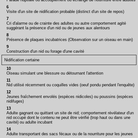
6
Visite d'un site de nidification probable (distinct d'un site de repos)
7
Cri d'alarme ou de crainte des adultes ou autre comportement agité
suggérant la présence d'un nid ou de jeunes aux alentours
8
Présence de plaques incubatrices (Observation sur un oiseau en main)
9
Construction d'un nid ou forage d'une cavité
Nidification certaine
10
Oiseau simulant une blessure ou détournant l'attention
11
Nid utilisé récemment ou coquilles vides (oeuf pondu pendant l'enquête)
12
Jeunes fraîchement envolés (espèces nidicoles) ou poussins (espèces
nidifuges)
13
Adulte gagnant ou quittant un site de nid; comportement révélateur d'un
nid occupé dont le contenu ne peut être vérifié (trop haut ou dans une
cavité) ou adulte incubant
14
Adulte transportant des sacs fécaux ou de la nourriture pour les jeunes