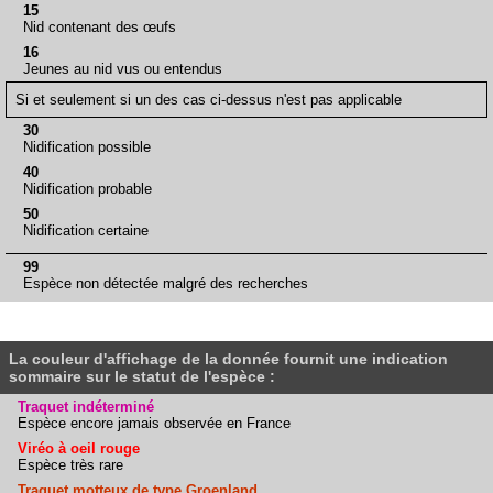
15
Nid contenant des œufs
16
Jeunes au nid vus ou entendus
Si et seulement si un des cas ci-dessus n'est pas applicable
30
Nidification possible
40
Nidification probable
50
Nidification certaine
99
Espèce non détectée malgré des recherches
La couleur d'affichage de la donnée fournit une indication
sommaire sur le statut de l'espèce :
Traquet indéterminé
Espèce encore jamais observée en France
Viréo à oeil rouge
Espèce très rare
Traquet motteux de type Groenland