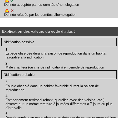
Donnée acceptée par les comités d'homologation
Donnée refusée par les comités d'homologation
Explication des valeurs du code d'atlas :
Nidification possible
1
Espèce observée durant la saison de reproduction dans un habitat
favorable à la nidification
2
Mâle chanteur (ou cris de nidification) en période de reproduction
Nidification probable
3
Couple observé dans un habitat favorable durant la saison de
reproduction
4
Comportement territorial (chant, querelles avec des voisins, etc.)
observé sur un même territoire 2 journées différentes à 7 jours ou plus
d'intervalle
5
Parade nuptiale ou accouplement ou échange de nourriture entre adultes