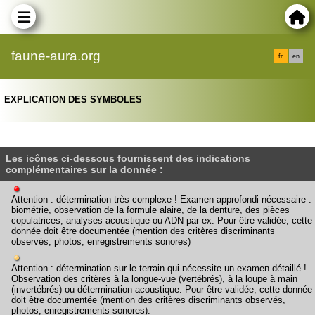
faune-aura.org
fr
en
EXPLICATION DES SYMBOLES
Les icônes ci-dessous fournissent des indications
complémentaires sur la donnée :
Attention : détermination très complexe ! Examen approfondi nécessaire :
biométrie, observation de la formule alaire, de la denture, des pièces
copulatrices, analyses acoustique ou ADN par ex. Pour être validée, cette
donnée doit être documentée (mention des critères discriminants
observés, photos, enregistrements sonores)
Attention : détermination sur le terrain qui nécessite un examen détaillé !
Observation des critères à la longue-vue (vertébrés), à la loupe à main
(invertébrés) ou détermination acoustique. Pour être validée, cette donnée
doit être documentée (mention des critères discriminants observés,
photos, enregistrements sonores).